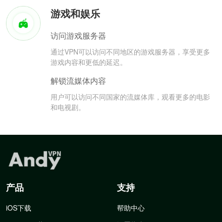
游戏和娱乐
访问游戏服务器
通过VPN可以访问不同地区的游戏服务器，享受更多
游戏内容和更低的延迟。
解锁流媒体内容
用户可以访问不同国家的流媒体库，观看更多的电影
和电视剧。
产品
支持
iOS下载
帮助中心