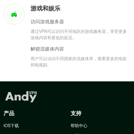
游戏和娱乐
访问游戏服务器
通过VPN可以访问不同地区的游戏服务器，享受更多
游戏内容和更低的延迟。
解锁流媒体内容
用户可以访问不同国家的流媒体库，观看更多的电影
和电视剧。
产品
支持
iOS下载
帮助中心