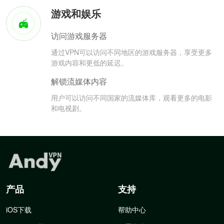
游戏和娱乐
访问游戏服务器
通过VPN可以访问不同地区的游戏服务器，享受更多
游戏内容和更低的延迟。
解锁流媒体内容
用户可以访问不同国家的流媒体库，观看更多的电影
和电视剧。
产品
支持
iOS下载
帮助中心