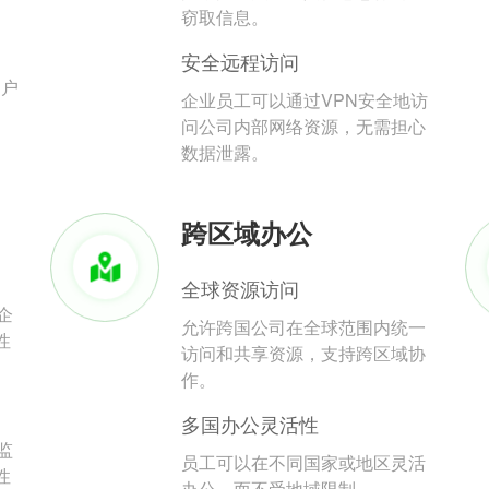
。
窃取信息。
安全远程访问
用户
企业员工可以通过VPN安全地访
问公司内部网络资源，无需担心
数据泄露。
跨区域办公
全球资源访问
企
允许跨国公司在全球范围内统一
性
访问和共享资源，支持跨区域协
作。
多国办公灵活性
监
员工可以在不同国家或地区灵活
性
办公，而不受地域限制。