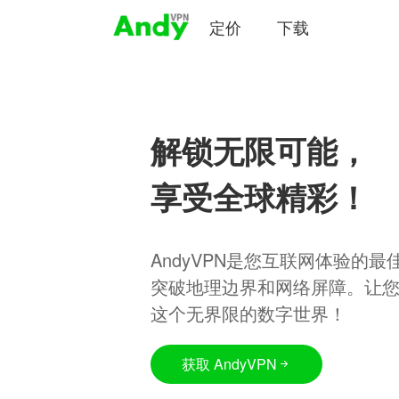
定价
下载
解锁无限可能，
享受全球精彩！
AndyVPN是您互联网体验的
突破地理边界和网络屏障。让
这个无界限的数字世界！
获取 AndyVPN