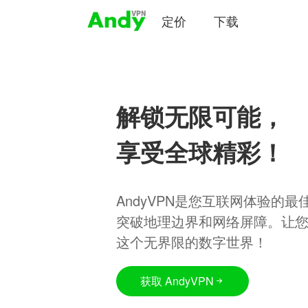
定价
下载
解锁无限可能，
享受全球精彩！
AndyVPN是您互联网体验的
突破地理边界和网络屏障。让
这个无界限的数字世界！
获取 AndyVPN