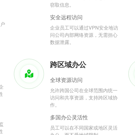
。
窃取信息。
安全远程访问
用户
企业员工可以通过VPN安全地访
问公司内部网络资源，无需担心
数据泄露。
跨区域办公
全球资源访问
企
允许跨国公司在全球范围内统一
性
访问和共享资源，支持跨区域协
作。
多国办公灵活性
监
员工可以在不同国家或地区灵活
性
办公，而不受地域限制。