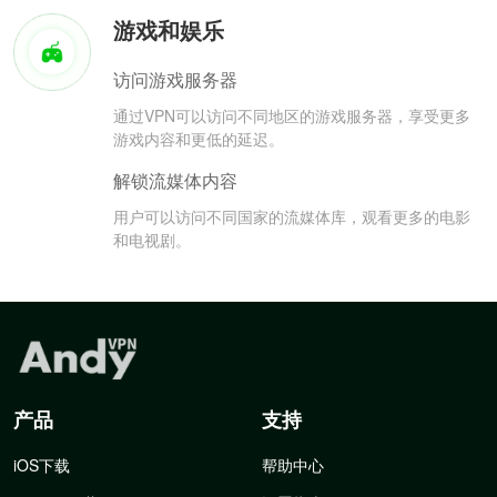
游戏和娱乐
访问游戏服务器
通过VPN可以访问不同地区的游戏服务器，享受更多
游戏内容和更低的延迟。
解锁流媒体内容
用户可以访问不同国家的流媒体库，观看更多的电影
和电视剧。
产品
支持
iOS下载
帮助中心