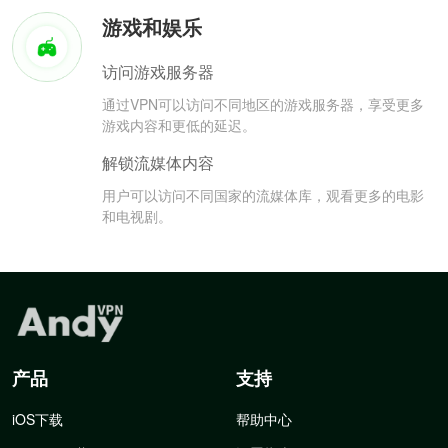
游戏和娱乐
访问游戏服务器
通过VPN可以访问不同地区的游戏服务器，享受更多
游戏内容和更低的延迟。
解锁流媒体内容
用户可以访问不同国家的流媒体库，观看更多的电影
和电视剧。
产品
支持
iOS下载
帮助中心