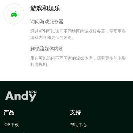
游戏和娱乐
访问游戏服务器
通过VPN可以访问不同地区的游戏服务器，享受更多
游戏内容和更低的延迟。
解锁流媒体内容
用户可以访问不同国家的流媒体库，观看更多的电影
和电视剧。
产品
支持
iOS下载
帮助中心