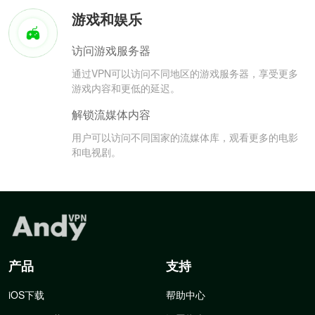
游戏和娱乐
访问游戏服务器
通过VPN可以访问不同地区的游戏服务器，享受更多
游戏内容和更低的延迟。
解锁流媒体内容
用户可以访问不同国家的流媒体库，观看更多的电影
和电视剧。
产品
支持
iOS下载
帮助中心