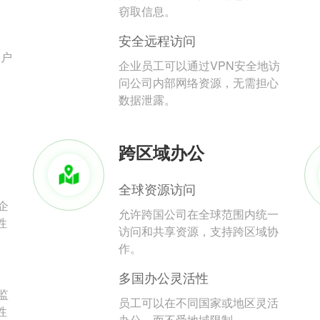
。
窃取信息。
安全远程访问
用户
企业员工可以通过VPN安全地访
问公司内部网络资源，无需担心
数据泄露。
跨区域办公
全球资源访问
企
允许跨国公司在全球范围内统一
性
访问和共享资源，支持跨区域协
作。
多国办公灵活性
监
员工可以在不同国家或地区灵活
性
办公，而不受地域限制。