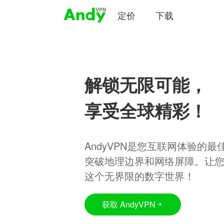
定价
下载
解锁无限可能，
享受全球精彩！
AndyVPN是您互联网体验的
突破地理边界和网络屏障。让
这个无界限的数字世界！
获取 AndyVPN