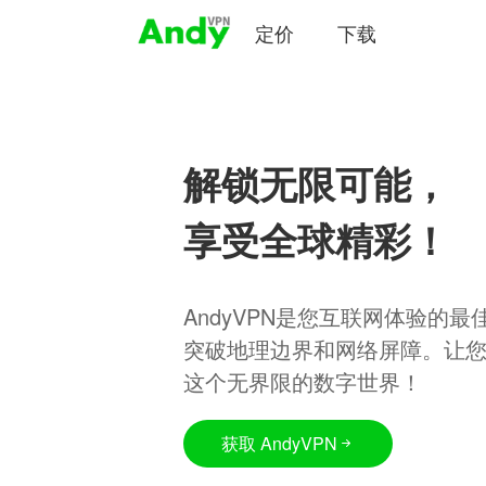
定价
下载
解锁无限可能，
享受全球精彩！
AndyVPN是您互联网体验的
突破地理边界和网络屏障。让
这个无界限的数字世界！
获取 AndyVPN