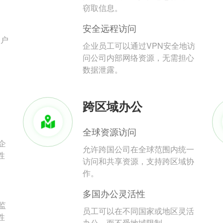
。
窃取信息。
安全远程访问
用户
企业员工可以通过VPN安全地访
问公司内部网络资源，无需担心
数据泄露。
跨区域办公
全球资源访问
企
允许跨国公司在全球范围内统一
性
访问和共享资源，支持跨区域协
作。
多国办公灵活性
监
员工可以在不同国家或地区灵活
性
办公，而不受地域限制。