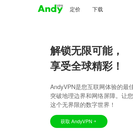
定价
下载
解锁无限可能，
享受全球精彩！
AndyVPN是您互联网体验的
突破地理边界和网络屏障。让
这个无界限的数字世界！
获取 AndyVPN