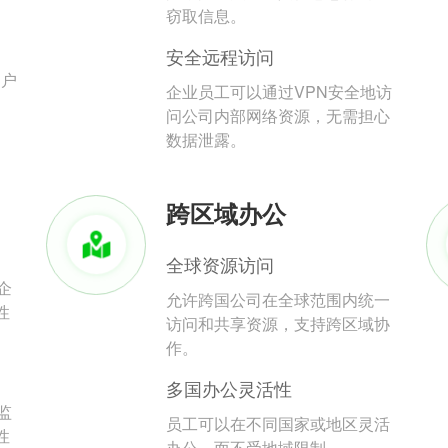
。
窃取信息。
安全远程访问
用户
企业员工可以通过VPN安全地访
问公司内部网络资源，无需担心
数据泄露。
跨区域办公
全球资源访问
企
允许跨国公司在全球范围内统一
性
访问和共享资源，支持跨区域协
作。
多国办公灵活性
监
员工可以在不同国家或地区灵活
性
办公，而不受地域限制。