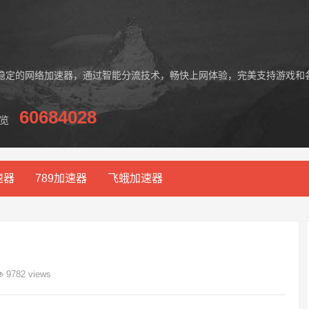
稳定的网络加速器，通过智能分流技术，畅快上网体验，完美支持游戏和
60684028
览
速器
789加速器
飞蛾加速器
9782 views