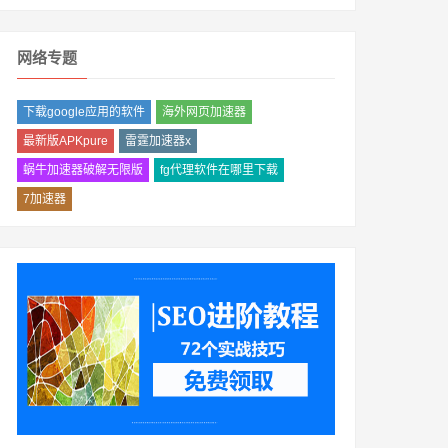
网络专题
下载google应用的软件
海外网页加速器
最新版APKpure
雷霆加速器x
蜗牛加速器破解无限版
fg代理软件在哪里下载
7加速器