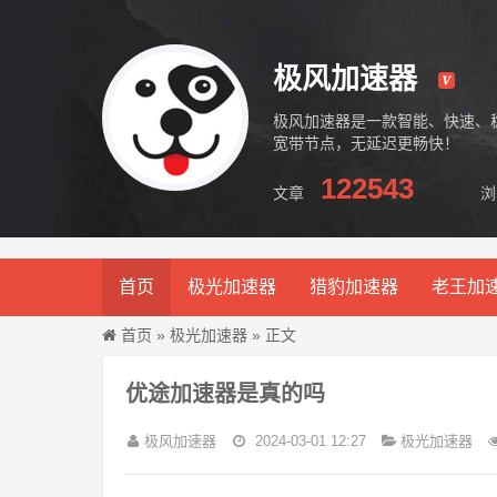
极风加速器
极风加速器是一款智能、快速、
宽带节点，无延迟更畅快！
122543
文章
浏
极风加速器
首页
极光加速器
猎豹加速器
老王加
首页
»
极光加速器
» 正文
优途加速器是真的吗
极风加速器
2024-03-01 12:27
极光加速器