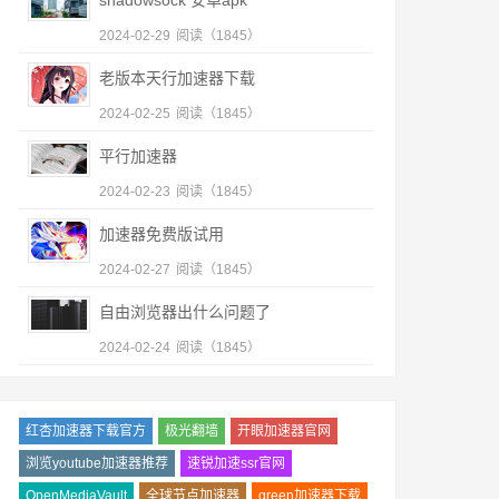
shadowsock 安卓apk
2024-02-29
阅读（1845）
老版本天行加速器下载
2024-02-25
阅读（1845）
平行加速器
2024-02-23
阅读（1845）
加速器免费版试用
2024-02-27
阅读（1845）
自由浏览器出什么问题了
2024-02-24
阅读（1845）
红杏加速器下载官方
极光翻墙
开眼加速器官网
浏览youtube加速器推荐
速锐加速ssr官网
OpenMediaVault
全球节点加速器
green加速器下载