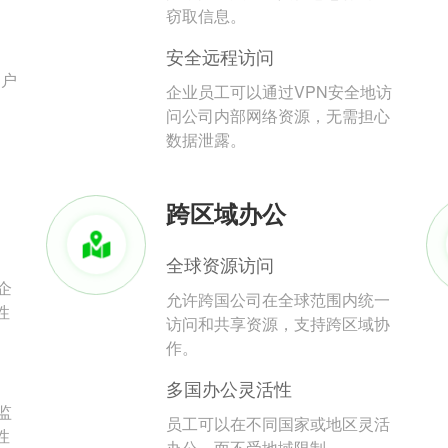
。
窃取信息。
安全远程访问
用户
企业员工可以通过VPN安全地访
问公司内部网络资源，无需担心
数据泄露。
跨区域办公
全球资源访问
企
允许跨国公司在全球范围内统一
性
访问和共享资源，支持跨区域协
作。
多国办公灵活性
监
员工可以在不同国家或地区灵活
性
办公，而不受地域限制。