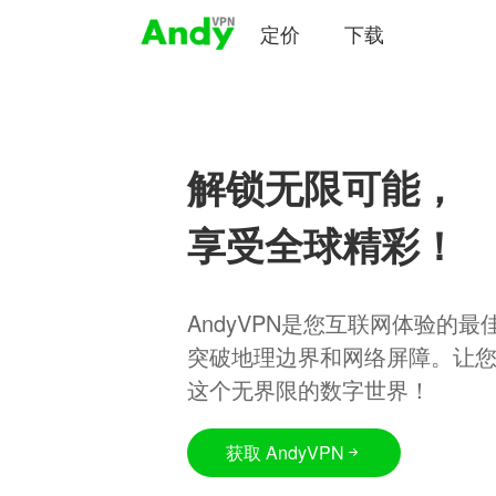
定价
下载
解锁无限可能，
享受全球精彩！
AndyVPN是您互联网体验的
突破地理边界和网络屏障。让
这个无界限的数字世界！
获取 AndyVPN