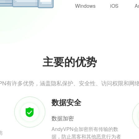
Windows
iOS
A
主要的优势
yVPN有许多优势，涵盖隐私保护、安全性、访问权限和网
数据安全
数据加密
AndyVPN会加密所有传输的数
防
据，防止黑客和其他恶意行为者