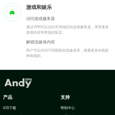
游戏和娱乐
访问游戏服务器
通过VPN可以访问不同地区的游戏服务器，享受更多
游戏内容和更低的延迟。
解锁流媒体内容
用户可以访问不同国家的流媒体库，观看更多的电影
和电视剧。
产品
支持
iOS下载
帮助中心