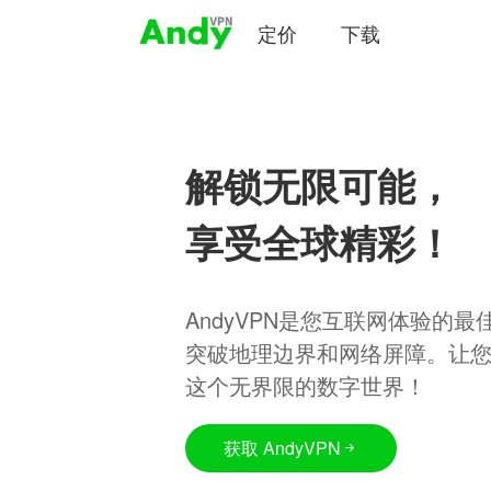
定价
下载
解锁无限可能，
享受全球精彩！
AndyVPN是您互联网体验的
突破地理边界和网络屏障。让
这个无界限的数字世界！
获取 AndyVPN