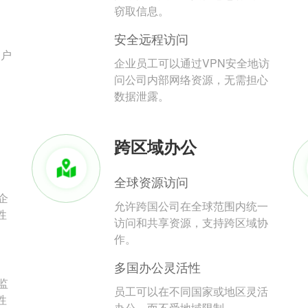
。
窃取信息。
安全远程访问
用户
企业员工可以通过VPN安全地访
问公司内部网络资源，无需担心
数据泄露。
跨区域办公
全球资源访问
企
允许跨国公司在全球范围内统一
性
访问和共享资源，支持跨区域协
作。
多国办公灵活性
监
员工可以在不同国家或地区灵活
性
办公，而不受地域限制。