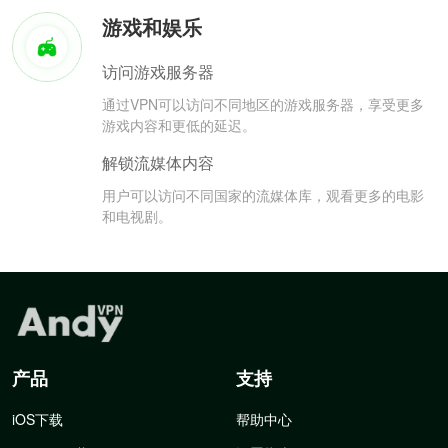
游戏和娱乐
访问游戏服务器
通过VPN可以访问不同地区的游戏服务器，享受更多
游戏内容和更低的延迟。
解锁流媒体内容
用户可以访问不同国家的流媒体库，观看更多的电影
和电视剧。
产品
支持
iOS下载
帮助中心