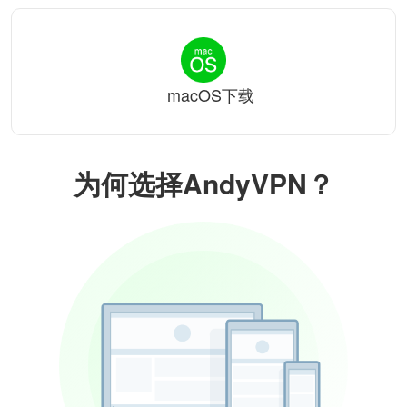
macOS下载
为何选择AndyVPN？