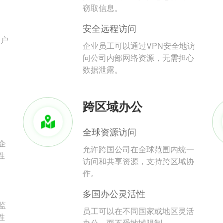
。
窃取信息。
安全远程访问
用户
企业员工可以通过VPN安全地访
问公司内部网络资源，无需担心
数据泄露。
跨区域办公
全球资源访问
企
允许跨国公司在全球范围内统一
性
访问和共享资源，支持跨区域协
作。
多国办公灵活性
监
员工可以在不同国家或地区灵活
性
办公，而不受地域限制。