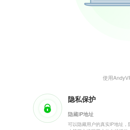
使用And
隐私保护
隐藏IP地址
可以隐藏用户的真实IP地址，