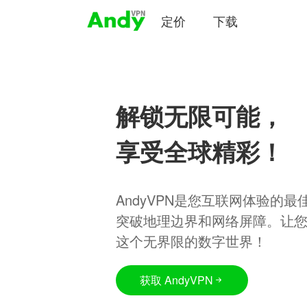
定价
下载
解锁无限可能，
享受全球精彩！
AndyVPN是您互联网体验的
突破地理边界和网络屏障。让
这个无界限的数字世界！
获取 AndyVPN