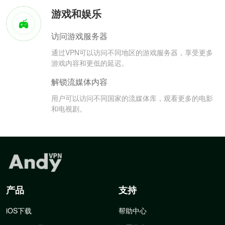
游戏和娱乐
访问游戏服务器
通过VPN可以访问不同地区的游戏服务器，享受更多
游戏内容和更低的延迟。
解锁流媒体内容
用户可以访问不同国家的流媒体库，观看更多的电影
和电视剧。
产品
支持
iOS下载
帮助中心