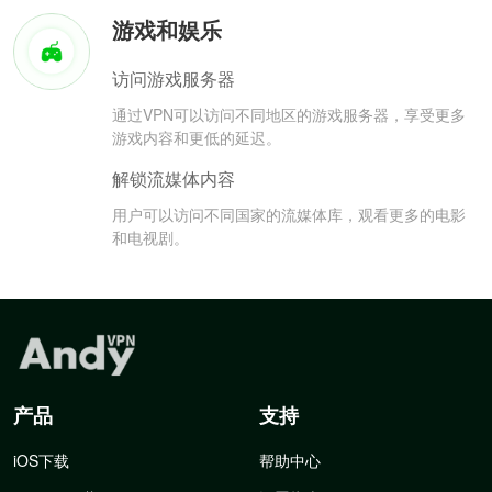
游戏和娱乐
访问游戏服务器
通过VPN可以访问不同地区的游戏服务器，享受更多
游戏内容和更低的延迟。
解锁流媒体内容
用户可以访问不同国家的流媒体库，观看更多的电影
和电视剧。
产品
支持
iOS下载
帮助中心