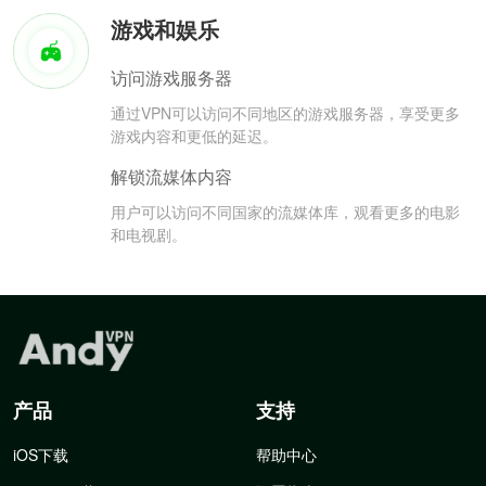
游戏和娱乐
访问游戏服务器
通过VPN可以访问不同地区的游戏服务器，享受更多
游戏内容和更低的延迟。
解锁流媒体内容
用户可以访问不同国家的流媒体库，观看更多的电影
和电视剧。
产品
支持
iOS下载
帮助中心