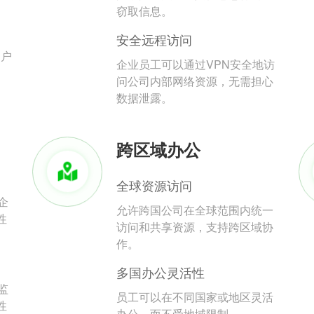
。
窃取信息。
安全远程访问
用户
企业员工可以通过VPN安全地访
问公司内部网络资源，无需担心
数据泄露。
跨区域办公
全球资源访问
企
允许跨国公司在全球范围内统一
性
访问和共享资源，支持跨区域协
作。
多国办公灵活性
监
员工可以在不同国家或地区灵活
性
办公，而不受地域限制。