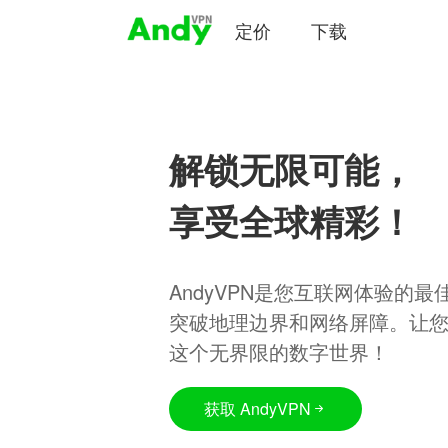
定价
下载
解锁无限可能，
享受全球精彩！
AndyVPN是您互联网体验的
突破地理边界和网络屏障。让
这个无界限的数字世界！
获取 AndyVPN