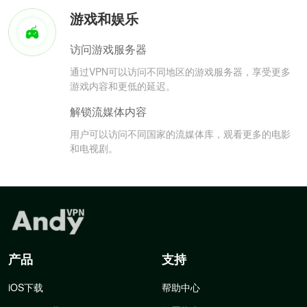
游戏和娱乐
访问游戏服务器
通过VPN可以访问不同地区的游戏服务器，享受更多
游戏内容和更低的延迟。
解锁流媒体内容
用户可以访问不同国家的流媒体库，观看更多的电影
和电视剧。
产品
支持
iOS下载
帮助中心