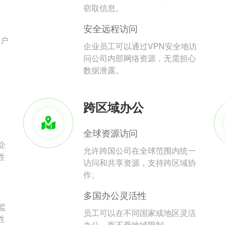
。
窃取信息。
安全远程访问
用户
企业员工可以通过VPN安全地访
问公司内部网络资源，无需担心
数据泄露。
跨区域办公
全球资源访问
企
允许跨国公司在全球范围内统一
性
访问和共享资源，支持跨区域协
作。
多国办公灵活性
监
员工可以在不同国家或地区灵活
性
办公，而不受地域限制。