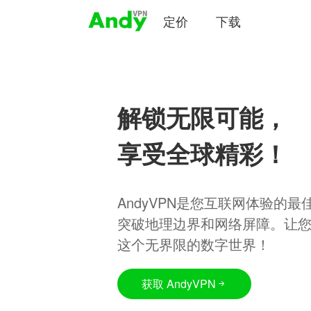
定价
下载
解锁无限可能，
享受全球精彩！
AndyVPN是您互联网体验的
突破地理边界和网络屏障。让
这个无界限的数字世界！
获取 AndyVPN